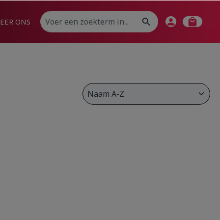
EER ONS