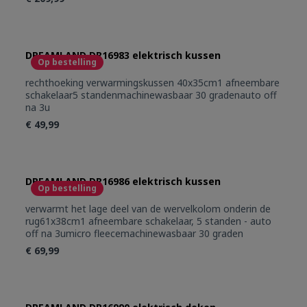
DREAMLAND DR16983 elektrisch kussen
Op bestelling
rechthoeking verwarmingskussen 40x35cm1 afneembare
schakelaar5 standenmachinewasbaar 30 gradenauto off
na 3u
€ 49,99
DREAMLAND DR16986 elektrisch kussen
Op bestelling
verwarmt het lage deel van de wervelkolom onderin de
rug61x38cm1 afneembare schakelaar, 5 standen - auto
off na 3umicro fleecemachinewasbaar 30 graden
€ 69,99