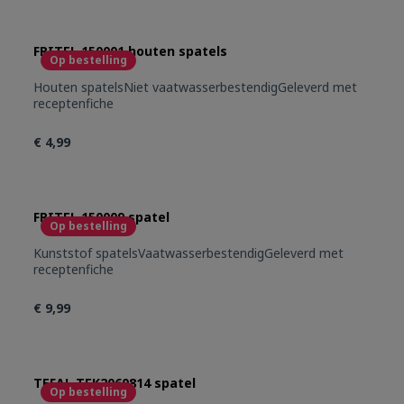
FRITEL 150001 houten spatels
Op bestelling
Houten spatelsNiet vaatwasserbestendigGeleverd met
receptenfiche
€ 4,99
FRITEL 150009 spatel
Op bestelling
Kunststof spatelsVaatwasserbestendigGeleverd met
receptenfiche
€ 9,99
TEFAL TEK2060814 spatel
Op bestelling