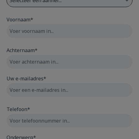
Voornaam*
Achternaam*
Uw e-mailadres*
Telefoon*
Onderwerp*