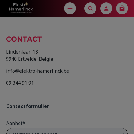
in content
CONTACT
Lindenlaan 13
9940 Ertvelde, België
info@elektro-hamerlinck.be
09 344 91 91
Contactformulier
Aanhef*